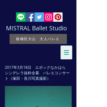
MISTRAL Ballet Studio
板橋区大山 大人バレエ
2017年3月18日 エポックなかはら
シンデレラ抜粋全幕 バレエコンサー
ト（塚田・長川写真撮影）