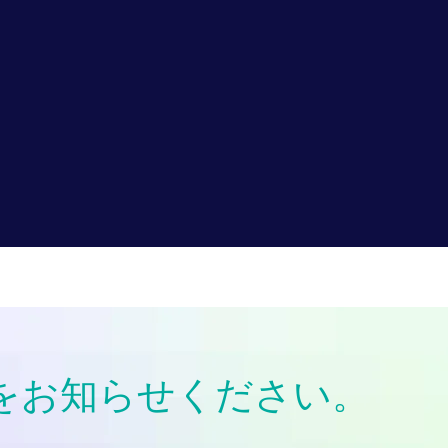
）をお知らせください。