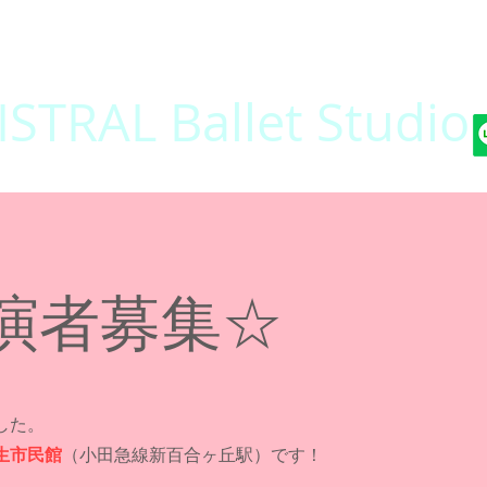
STRAL Ballet Studio
CLASSES
写真集
GALLERY 2025-05-05
GALLERY 2024-0
演者募集☆
した。
麻生市民館
（小田急線新百合ヶ丘駅）です！