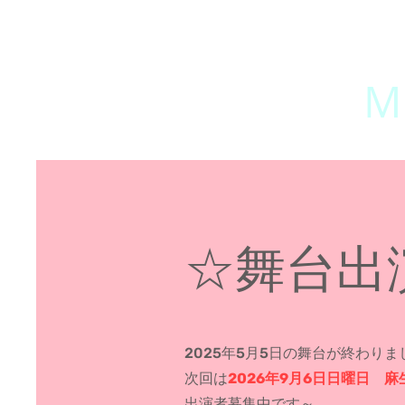
MI
HOME
JOIN US
SYSTEM
☆舞台出
2025年5月5日の舞台が終わりま
次回は
2026年9月6日日曜日 
出演者募集中です～