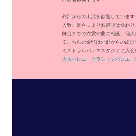
​外部からの出演を歓迎していま
人数、長さによりお値段は変わり
舞台までの衣裳や曲の相談、個人
※こちらの金額は外部からの出演
ミストラルバレエスタジオに入会
​大人バレエ クラシックバレエ