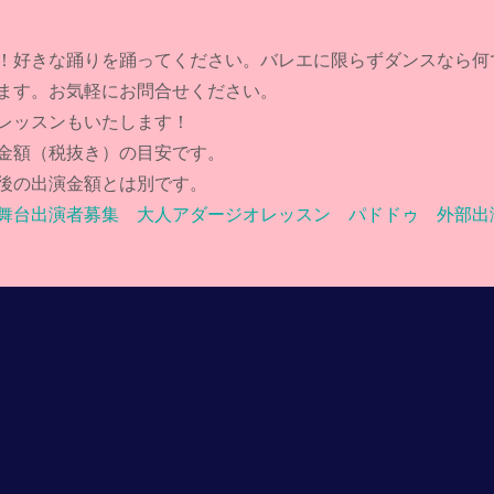
す！好きな踊りを踊ってください。バレエに限らずダンスなら何
ます。お気軽にお問合せください。
レッスンもいたします！
金額（税抜き）の目安です。
後の出演金額とは別です。
 舞台出演者募集 大人アダージオレッスン パドドゥ 外部出