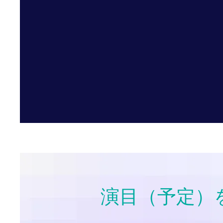
​演目（予定