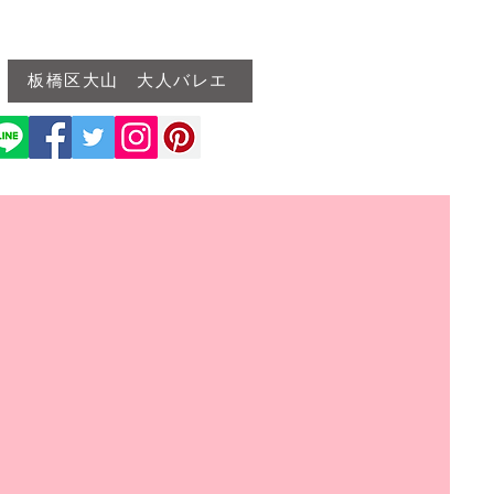
板橋区大山 大人バレエ
4-13
GALLERY 2023-04-01
More