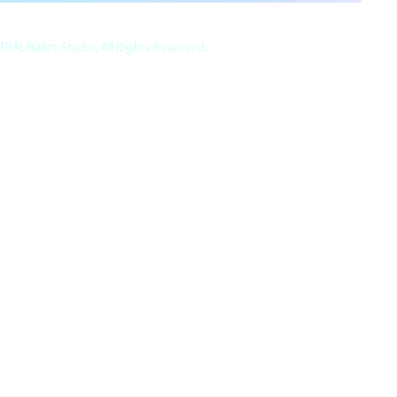
AL Ballet Studio. All
Rights Reserved.